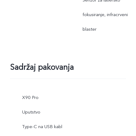
fokusiranje, infracrveni
blaster
Sadržaj pakovanja
X90 Pro
Uputstvo
Type-C na USB kabl