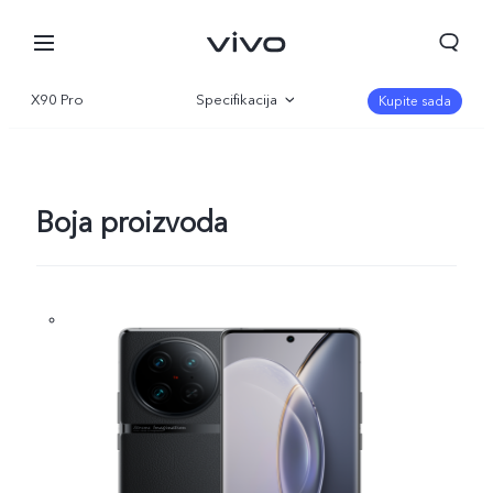
X90 Pro
Specifikacija
Kupite sada
Pregled
Galerija
Boja proizvoda