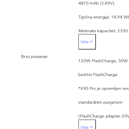
4870 mAh (3.89V).
Tipična energija: 18.94 W
Minimalni kapacitet: 2350
Više
mAh (7.78V), ekvivalent
Brzo punjenje
4700 mAh (3.89V).
120W FlashCharge, 50W
Minimalna energija: 18.47
bežični FlashCharge
Wh.
*X90 Pro je opremljen viv
*Procenjeni kapacitet
standardnim punjačem
baterije je 4700 mAh.
(FlashCharge adapter 20
Više