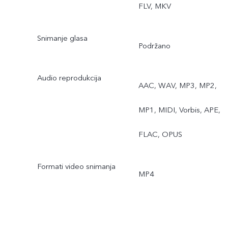
FLV, MKV
Snimanje glasa
Podržano
Audio reprodukcija
AAC, WAV, MP3, MP2,
MP1, MIDI, Vorbis, APE,
FLAC, OPUS
Formati video snimanja
MP4