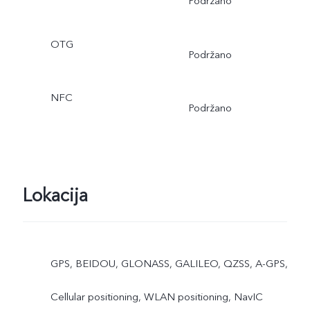
Podržano
OTG
Podržano
NFC
Podržano
Lokacija
GPS, BEIDOU, GLONASS, GALILEO, QZSS, A-GPS,
Cellular positioning, WLAN positioning, NavIC