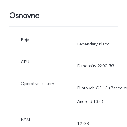
Osnovno
Boja
Legendary Black
CPU
Dimensity 9200 5G
Operativni sistem
Funtouch OS 13 (Based o
Android 13.0)
RAM
12 GB