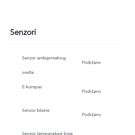
Senzori
Senzor ambijentalnog
Podržano
svetla
E-kompas
Podržano
Senzor blizine
Podržano
Senzor temperature boje