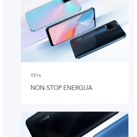
Y21s
NON-STOP ENERGIJA