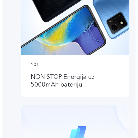
Y01
NON STOP Energija uz
5000mAh bateriju