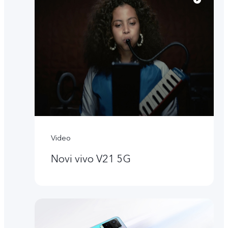
Video
Novi vivo V21 5G