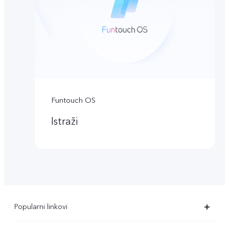
Funtouch OS
Istraži
Popularni linkovi
X90 Pro