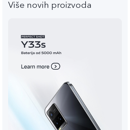
Više novih proizvoda