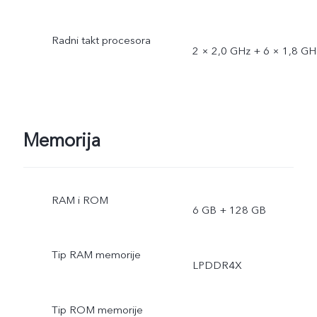
Radni takt procesora
2 × 2,0 GHz + 6 × 1,8 GH
Memorija
RAM i ROM
6 GB + 128 GB
Tip RAM memorije
LPDDR4X
Tip ROM memorije