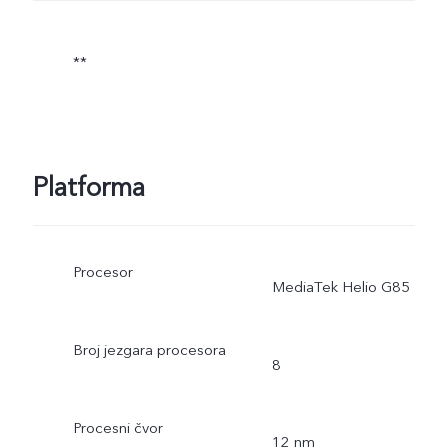
**
Platforma
Procesor
MediaTek Helio G85
Broj jezgara procesora
8
Procesni čvor
12 nm