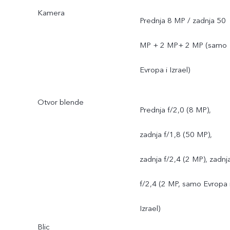
Kamera
Prednja 8 MP / zadnja 50
MP + 2 MP+ 2 MP (samo
Evropa i Izrael)
Otvor blende
Prednja f/2,0 (8 MP),
zadnja f/1,8 (50 MP),
zadnja f/2,4 (2 MP), zadnj
f/2,4 (2 MP, samo Evropa 
Izrael)
Blic