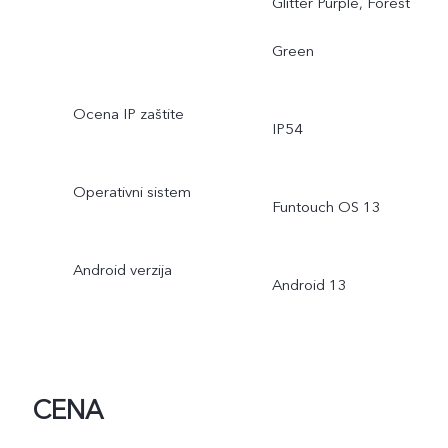
Glitter Purple, Forest
Green
Ocena IP zaštite
IP54
Operativni sistem
Funtouch OS 13
Android verzija
Android 13
CENA