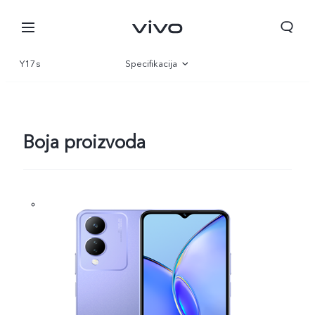
Y17s
Specifikacija
Pregled
Galerija
Boja proizvoda