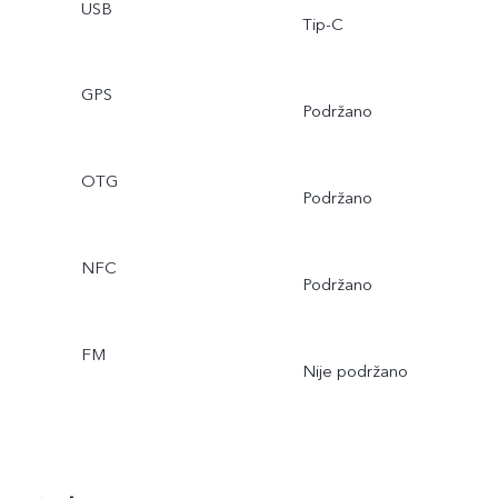
USB
Tip-C
GPS
Podržano
OTG
Podržano
NFC
Podržano
FM
Nije podržano