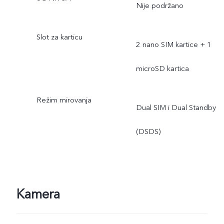
Nije podržano
Slot za karticu
2 nano SIM kartice + 1
microSD kartica
Režim mirovanja
Dual SIM i Dual Standby
(DSDS)
Kamera