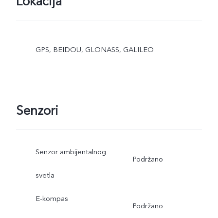
Lokacija
GPS, BEIDOU, GLONASS, GALILEO
Senzori
Senzor ambijentalnog
Podržano
svetla
E-kompas
Podržano