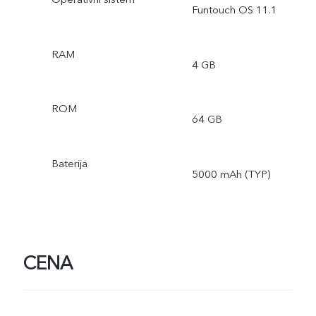
Funtouch OS 11.1
RAM
4 GB
ROM
64 GB
Baterija
5000 mAh (TYP)
CENA