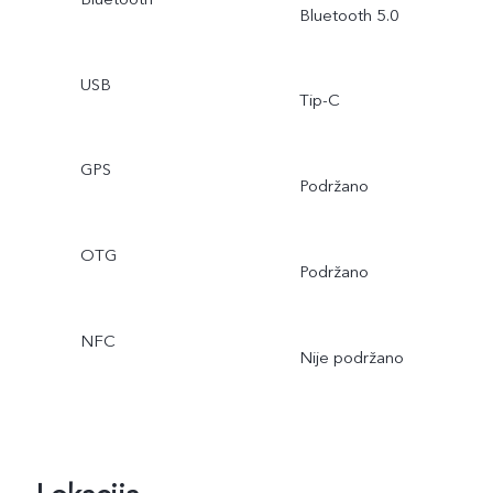
Bluetooth 5.0
USB
Tip-C
GPS
Podržano
OTG
Podržano
NFC
Nije podržano