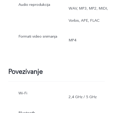
Audio reprodukcija
WAV, MP3, MP2, MIDI,
Vorbis, APE, FLAC
Formati video snimanja
MP4
Povezivanje
Wi-Fi
2,4 GHz / 5 GHz
Bluetooth