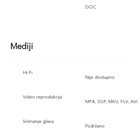
DOC
Mediji
Hi-Fi
Nije dostupno
Video reprodukcija
MP4, 3GP, MKV, FLV, AVI
Snimanje glasa
Podržano