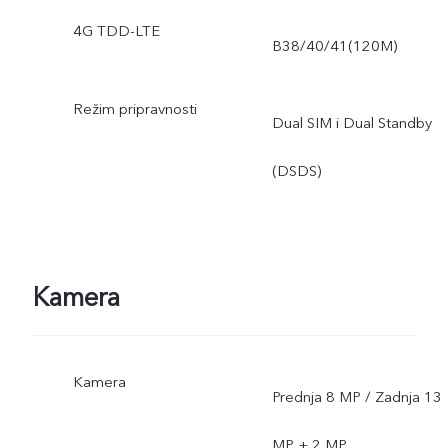
4G TDD-LTE
B38/40/41(120M)
Režim pripravnosti
Dual SIM i Dual Standby
(DSDS)
Kamera
Kamera
Prednja 8 MP / Zadnja 13
MP + 2 MP