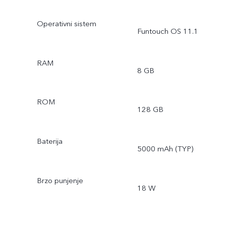
Operativni sistem
Funtouch OS 11.1
RAM
8 GB
ROM
128 GB
Baterija
5000 mAh (TYP)
Brzo punjenje
18 W