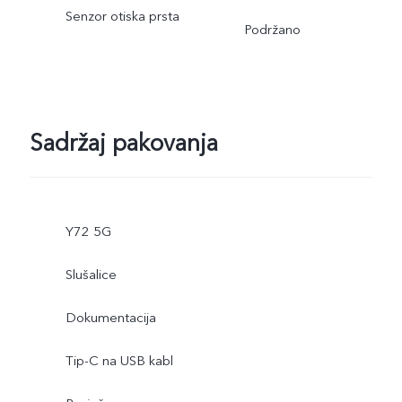
Senzor otiska prsta
Podržano
Sadržaj pakovanja
Y72 5G
Slušalice
Dokumentacija
Tip-C na USB kabl