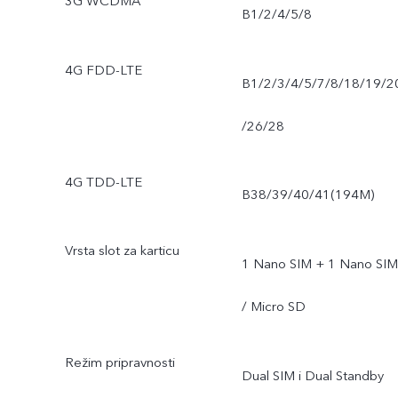
3G WCDMA
B1/2/4/5/8
4G FDD-LTE
B1/2/3/4/5/7/8/18/19/2
/26/28
4G TDD-LTE
B38/39/40/41(194M)
Vrsta slot za karticu
1 Nano SIM + 1 Nano SIM
/ Micro SD
Režim pripravnosti
Dual SIM i Dual Standby