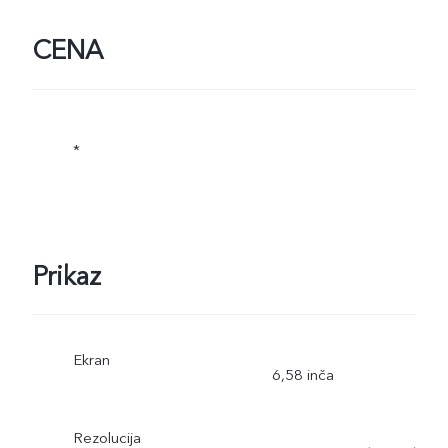
CENA
*
Prikaz
Ekran
6,58 inča
Rezolucija