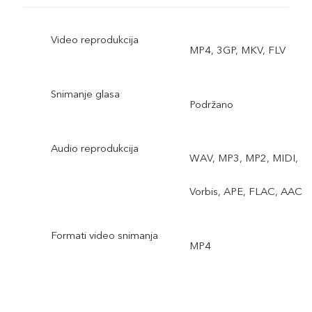
Video reprodukcija
MP4, 3GP, MKV, FLV
Snimanje glasa
Podržano
Audio reprodukcija
WAV, MP3, MP2, MIDI,
Vorbis, APE, FLAC, AAC
Formati video snimanja
MP4