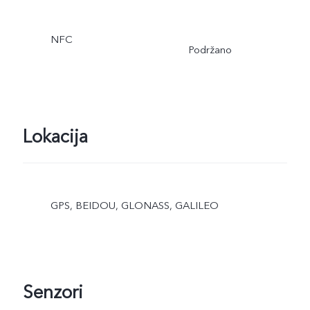
NFC
Podržano
Lokacija
GPS, BEIDOU, GLONASS, GALILEO
Senzori