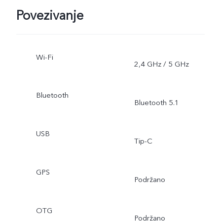
Povezivanje
Wi-Fi
2,4 GHz / 5 GHz
Bluetooth
Bluetooth 5.1
USB
Tip-C
GPS
Podržano
OTG
Podržano