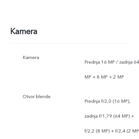
Kamera
Kamera
Prednja 16 MP / zadnja 6
MP + 8 MP + 2 MP
Otvor blende
Prednja f/2,0 (16 MP),
zadnja f/1,79 (64 MP) +
f/2,2 (8 MP) + f/2,4 (2 MP