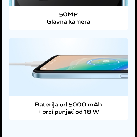
50MP
Glavna kamera
Baterija od 5000 mAh
+ brzi punjač od 18 W