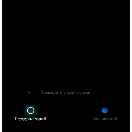
Смахнуть и увидеть детали
Изумрудный чёрный
Сияющий синий