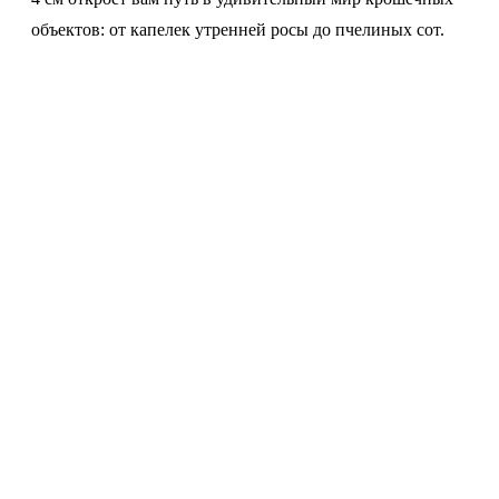
объектов: от капелек утренней росы до пчелиных сот.