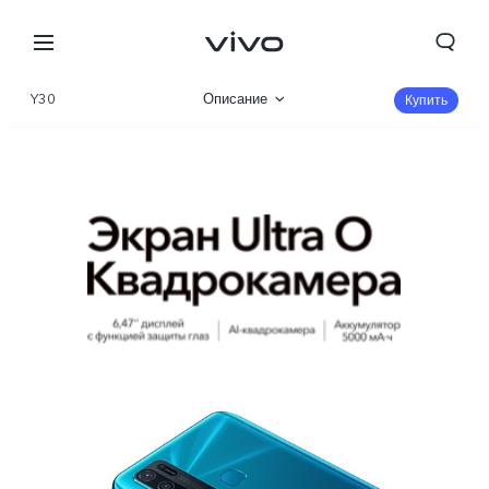
Y30
Описание
Купить
Характеристики