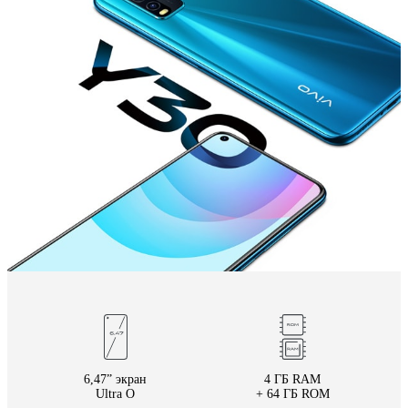
Россия | Выберите страну/регион
6,47” экран
4 ГБ RAM
Ultra O
+ 64 ГБ ROM