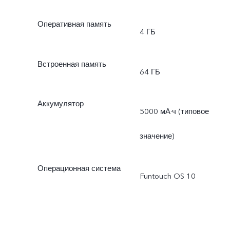
Оперативная память
4 ГБ
Встроенная память
64 ГБ
Аккумулятор
5000 мА·ч (типовое
значение)
Операционная система
Funtouch OS 10