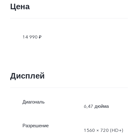
Цена
14 990 ₽
Дисплей
Диагональ
6,47 дюйма
Разрешение
1560 × 720 (HD+)