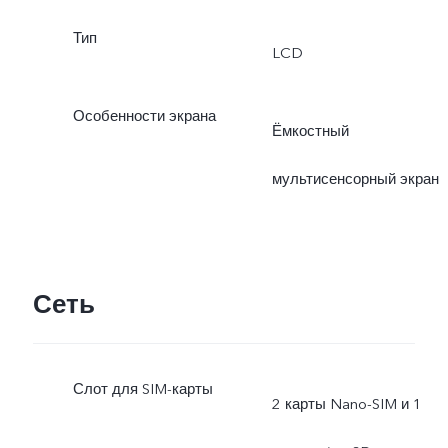
Тип
LCD
Особенности экрана
Ёмкостный
мультисенсорный экран
Сеть
Слот для SIM-карты
2 карты Nano-SIM и 1