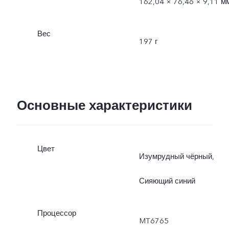
162,04 × 76,46 × 9,11 м
Вес
197 г
Основные характеристики
Цвет
Изумрудный чёрный,
Сияющий синий
Процессор
MT6765