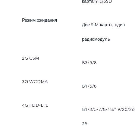
карта microSD
Режим ожидания
Две SIM-карты, один
радиомодуль
2G GSM
B3/5/8
3G WCDMA
B1/5/8
4G FDD-LTE
B1/3/5/7/8/18/19/20/26
28