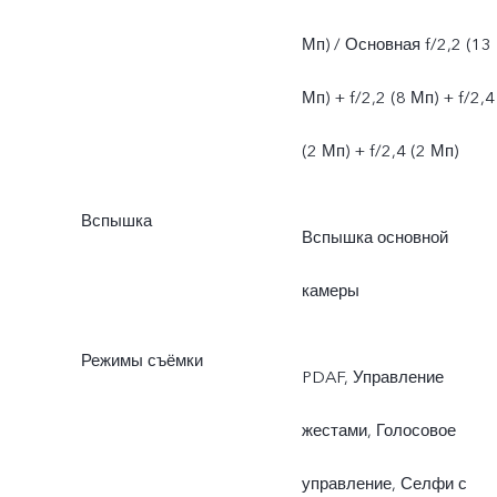
Мп) / Основная f/2,2 (13
Мп) + f/2,2 (8 Мп) + f/2,4
(2 Мп) + f/2,4 (2 Мп)
Вспышка
Вспышка основной
камеры
Режимы съёмки
PDAF, Управление
жестами, Голосовое
управление, Селфи с