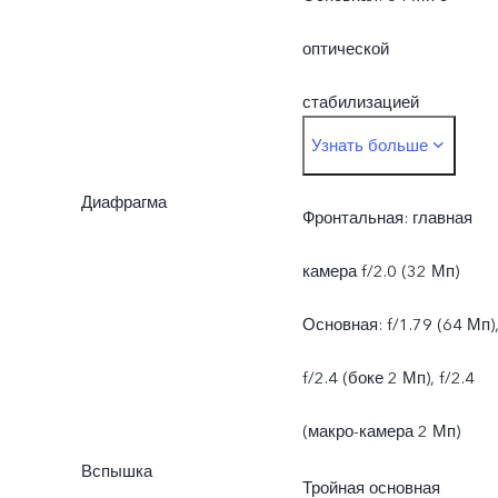
оптической
стабилизацией
Узнать больше
изображения (OIS) + бок
Диафрагма
2 Mп + макро 2 Мп
Фронтальная: главная
камера f/2.0 (32 Мп)
Основная: f/1.79 (64 Мп)
f/2.4 (боке 2 Мп), f/2.4
(макро-камера 2 Мп)
Вспышка
Тройная основная