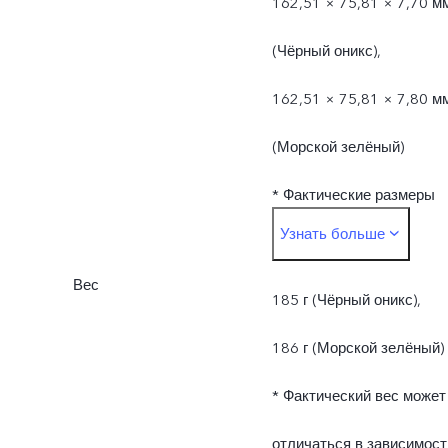
162,51 × 75,81 × 7,70 м
(Чёрный оникс ),
162,51 × 75,81 × 7,80 м
(Морской зелёный)
* Фактические размеры
Узнать больше
могут отличаться в
Вес
зависимости от различий
185 г (Чёрный оникс),
в производственных
186 г (Морской зелёный)
процессах, способе
* Фактический вес может
измерения и
отличаться в зависимост