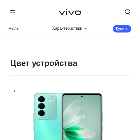
V27e
Характеристики
Купить
Описание
Галерея
Цвет устройства