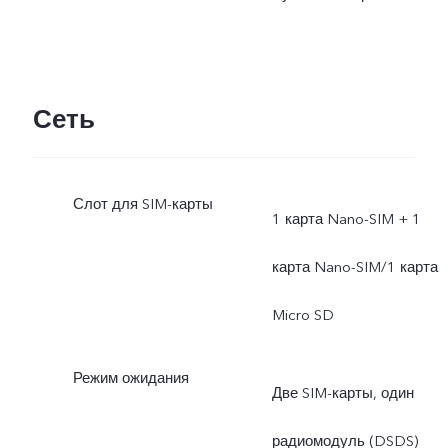
незначительно
отличаться.
Сеть
Слот для SIM-карты
1 карта Nano-SIM + 1
карта Nano-SIM/1 карта
Micro SD
Режим ожидания
Две SIM-карты, один
радиомодуль (DSDS)