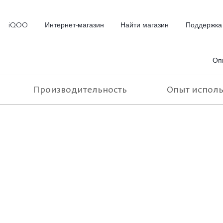
iQOO
Интернет-магазин
Найти магазин
Поддержка
Оп
Производительность
Опыт испол