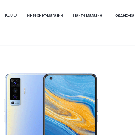
iQOO
Интернет-магазин
Найти магазин
Поддержка
X300
X300 FE
Новинка