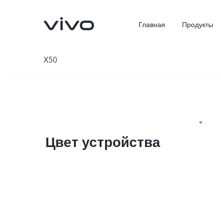
Главная
Продукты
X50
Цвет устройства
X300 Ultra
X300 Pro
Новинка