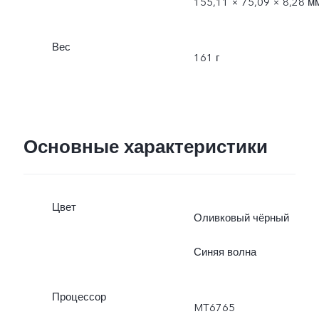
155,11 × 75,09 × 8,28 м
Вес
161 г
Основные характеристики
Цвет
Оливковый чёрный
Синяя волна
Процессор
MT6765