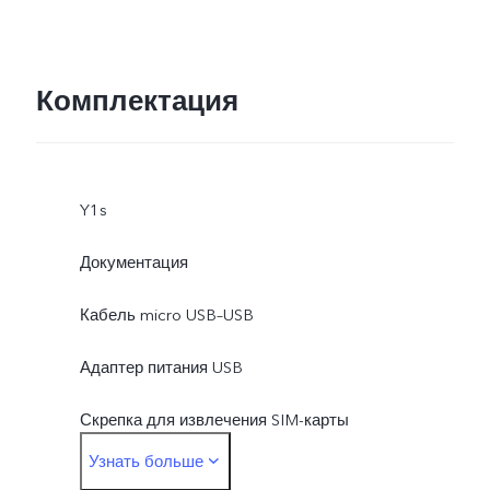
Комплектация
Y1s
Документация
Кабель micro USB–USB
Адаптер питания USB
Скрепка для извлечения SIM-карты
Узнать больше
Защитный чехол