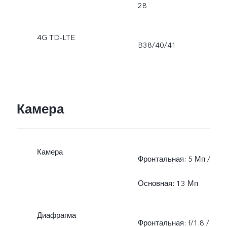
28
4G TD-LTE
B38/40/41
Камера
Камера
Фронтальная: 5 Мп /
Основная: 13 Мп
Диафрагма
Фронтальная: f/1.8 /