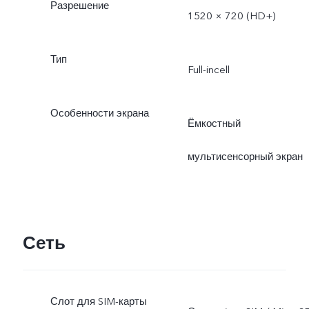
Разрешение
1520 × 720 (HD+)
Тип
Full-incell
Особенности экрана
Ёмкостный
мультисенсорный экран
Сеть
Слот для SIM-карты