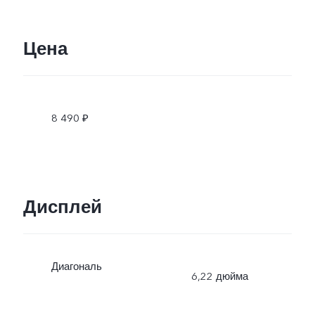
Цена
8 490 ₽
Дисплей
Диагональ
6,22 дюйма