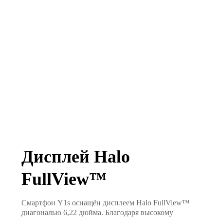
Дисплей Halo
FullView™
Смартфон Y1s оснащён дисплеем Halo FullView™
диагональю 6,22 дюйма. Благодаря высокому