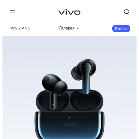
TWS 2 ANC
Галерея
Купить
Описание