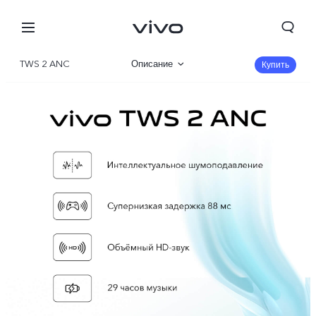
TWS 2 ANC
Описание
Купить
Галерея