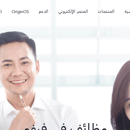
ية
المنتجات
المتجر الإلكتروني
الدعم
OriginOS
O
0
X300 Pro
T5 Pro 5G
جديد
جديد