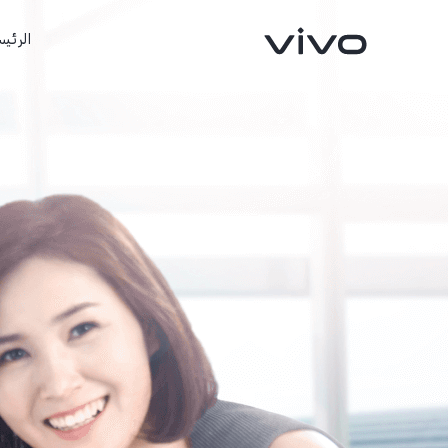
الرئيس
X300 FE
X300 Ultra
جديد
جديد