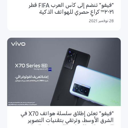
"فيفو" تنضم إلى كأس العرب FIFA قطر
٢٠٢١™ كراعٍ حصري للهواتف الذكية
28 نوفمبر 2021
"فيفو" تعلن إطلاق سلسلة هواتف X70 في
الشرق الأوسط، وترتقي بتقنيات التصوير