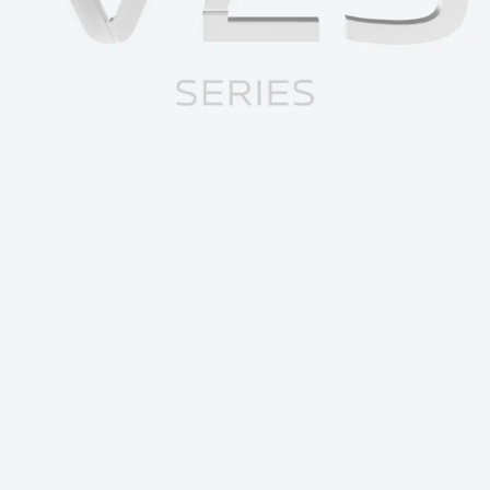
Saudi Arabia (AR) | حدد البلد/المنطقة