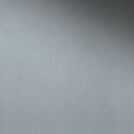
Saudi Arabia (AR) | حدد البلد/المنطقة