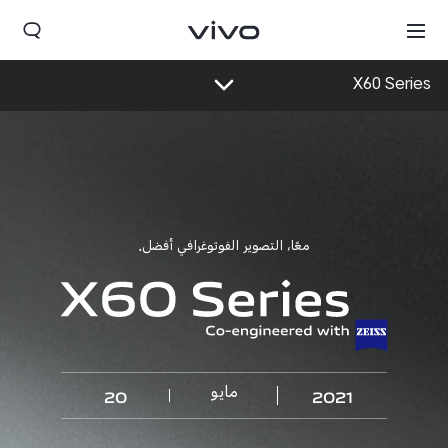
X60 Series
لمحة عامة
الفيديو
الخصائص
معًا، التصوير الفوتوغرافي أفضل.
مايو
20
2021