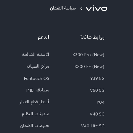
سياسة الضمان
روابط شائعة
الدعم
X300 Pro (New)
الاسئلة الشائعة
X200 FE (New)
مراكز الصيانة
Funtouch OS
Y39 5G
V50 5G
مصادقة IMEI
Y04
أسعار قطع الغيار
V40 5G
تحديثات النظام
V40 Lite 5G
تعلیمات الضمان