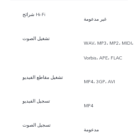
شرائح Hi-Fi
غير مدعومة
تشغيل الصوت
WAV، MP3، MP2، MIDI،
Vorbis، APE، FLAC
تشغيل مقاطع الفيديو
MP4، 3GP، AVI
تسجيل الفيديو
MP4
تسجيل الصوت
مدعومة