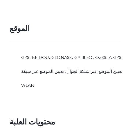
الموقع
GPS، BEIDOU، GLONASS، GALILEO، QZSS، A-GPS،
تعيين الموضع عبر شبكة الجوال، تعيين الموضع عبر شبكة
WLAN
محتويات العلبة