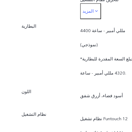
المزيد
والتطبيقات المثبتة مسبقًا.
البطارية
4400 مللي أمبير - ساعة
(نموذجي)
*تبلغ السعة المقدرة للبطارية
4320 مللي أمبير - ساعة.
اللون
أسود فضاء، أزرق شفق
نظام التشغيل
نظام تشغيل Funtouch 12