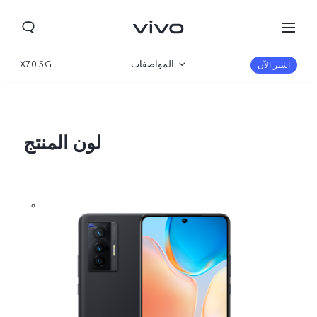
المواصفات
X70 5G
اشتر الآن
نظرة عامة
المعرض
لون المنتج