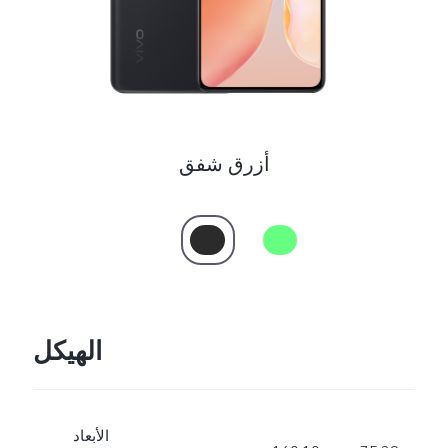
Saudi Arabia (AR) | حدد البلد/المنطقة
أزرق شفق
الهيكل
الأبعاد