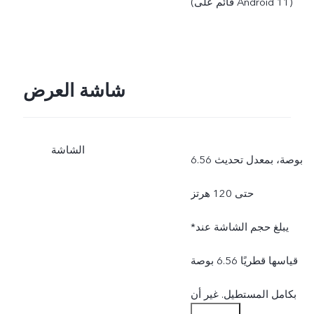
(قائم على Android 11)
شاشة العرض
الشاشة
6.56 بوصة، بمعدل تحديث
حتى 120 هرتز
*يبلغ حجم الشاشة عند
قياسها قطريًا 6.56 بوصة
بكامل المستطيل. غير أن