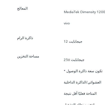
المعالج
MediaTek Dimensity 1200
vivo
ذاكرة الرام
12 جيجابايت
مساحة التخزين
256 جيجابايت
* تكون سعة ذاكرة الوصول
العشوائي/الذاكرة الداخلية
المتاحة فعليًا أقل نتيجة
لتخزين نظام التشغيل