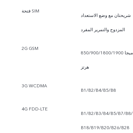
فتحة SIM
وضع أسترو (Astro Mode)،
شريحتان مع وضع الاستعداد
الوضع الرياضي الاحترافي
المزدوج والتمرير المفرد
(Pro Sports Mode)
2G GSM
850/900/1800/1900 ميجا
هرتز
3G WCDMA
B1/B2/B4/B5/B8
4G FDD-LTE
B1/B2/B3/B4/B5/B7/B8/
B18/B19/B20/B26/B28