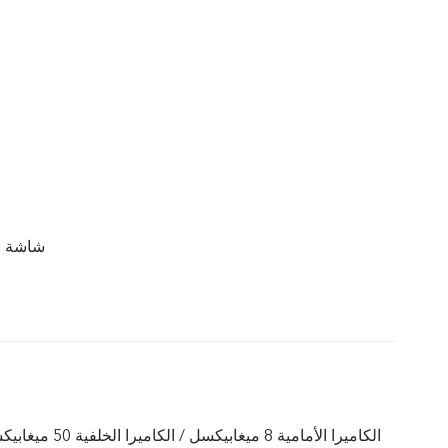
شاشة س
الكاميرا الأمامية 8 ميغابيكسل / الكاميرا الخلفية 50 ميغابيكسل + 2 ميغابيكسل