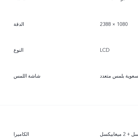
2388 × 1080
الدقة
LCD
النوع
عوية بلمس متعدد
شاشة اللمس
الكاميرا