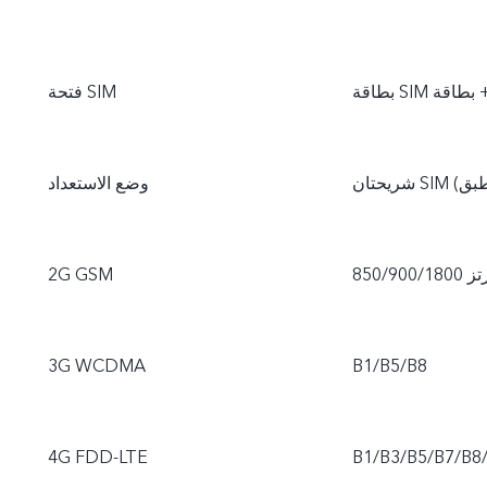
فتحة SIM
نطبق)
وضع الاستعداد
ا هرتز
2G GSM
3G WCDMA
B1/B5/B8
4G FDD-LTE
B1/B3/B5/B7/B8