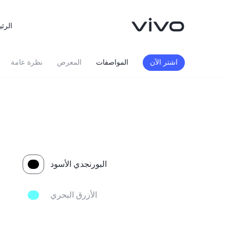
الرئي
اشتر الآن
المواصفات
المعرض
نظرة عامة
البورنجدي الأسود
X300 FE
X300 Ultra
جديد
جديد
الأزرق البحري