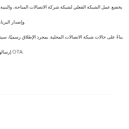
وإصدار البرنامج للهاتف المحمول.
إرسالها من خلال تحديثات OTA.