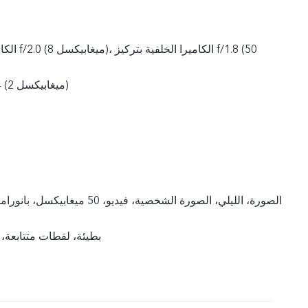
الكاميرا الأم
ميغابيكسل) + f/2.4 (2 ميغابيكسل)
الصورة، الليلي، الصورة الشخصية، فيديو، 
بطيئة، لقطات متتابعة،