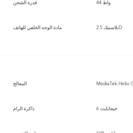
44 واط
قدرة الشحن
بلاستيك 2.5D
مادة الوجه الخلفي للهاتف
MediaTek Helio 
المعالج
6 جيجابايت
ذاكرة الرام