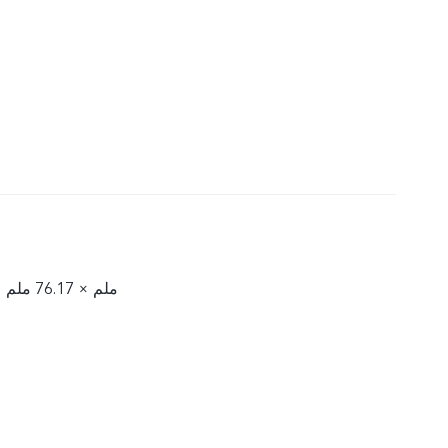
164.06 ملم × 76.17 ملم × 8.07 ملم