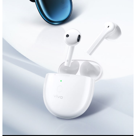
Saudi Arabia (AR) | حدد البلد/المنطقة