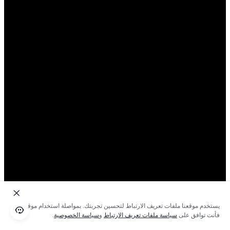
يستخدم موقعنا ملفات تعريف الارتباط لتحسين تجربتك. بمواصلة استخدام موقعنا؛
فأنت توافق على
سياسة ملفات تعريف الارتباط
و
سياسة الخصوصية
.