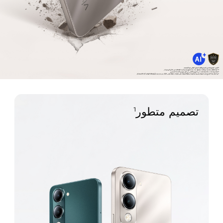
تصميم متطور
1