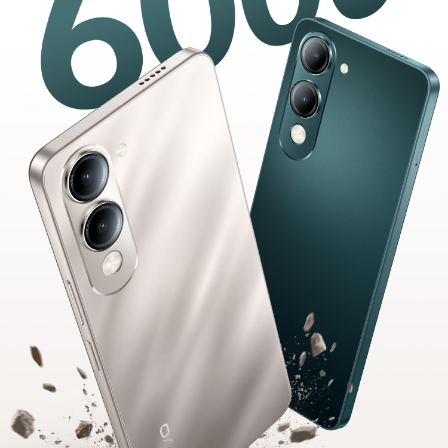
Saudi Arabia (AR) | حدد البلد/المنطقة