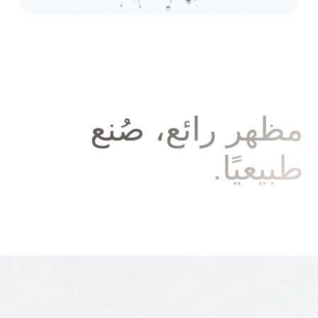
مظهر رائع، صُنع
طبيعيًا.