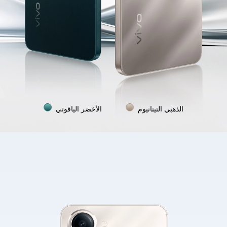
الذهبي التيتانيوم
الأخضر الياقوتي