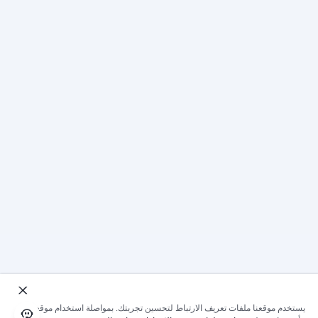
يستخدم موقعنا ملفات تعريف الارتباط لتحسين تجربتك. بمواصلة استخدام موقعنا؛