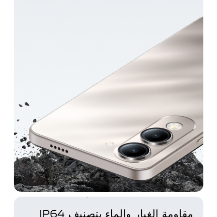
مقاومة الغبار والماء بتصنيف IP64