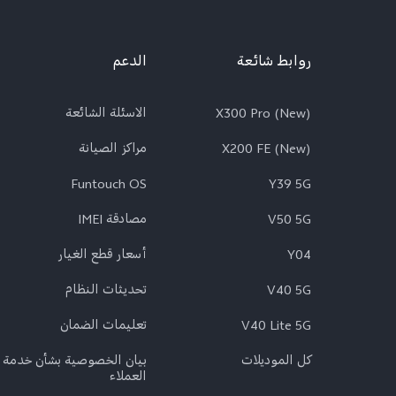
روابط شائعة
الدعم
X300 Pro (New)
الاسئلة الشائعة
X200 FE (New)
مراكز الصيانة
Funtouch OS
Y39 5G
V50 5G
مصادقة IMEI
Y04
أسعار قطع الغيار
V40 5G
تحديثات النظام
V40 Lite 5G
تعلیمات الضمان
كل الموديلات
بيان الخصوصية بشأن خدمة
العملاء