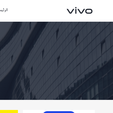
الرئيس
X300 FE
X300 Ultra
جديد
جديد