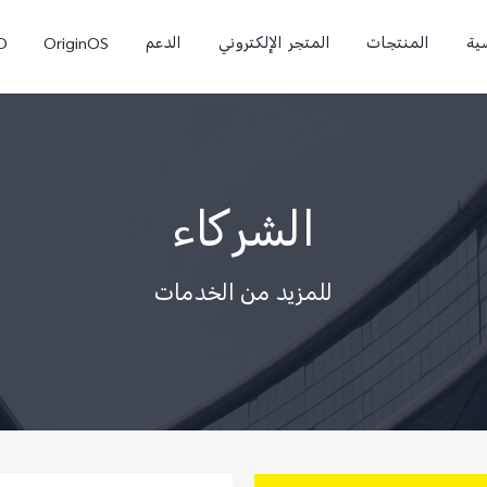
ية
المنتجات
المتجر الإلكتروني
الدعم
OriginOS
O
الشركاء
للمزيد من الخدمات
0
X300 Pro
T5 Pro 5G
جديد
جديد