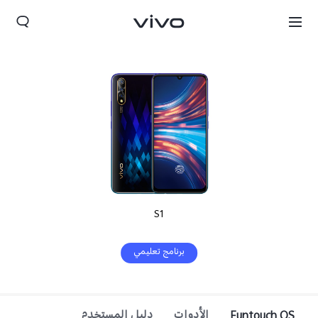
S1
برنامج تعليمي
Funtouch OS
الأدوات
دليل المستخدم