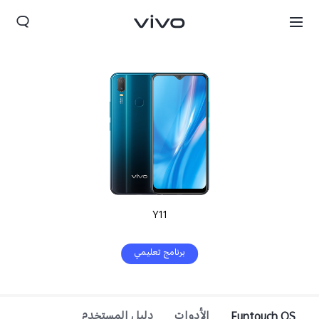
Y11
برنامج تعليمي
Funtouch OS
الأدوات
دليل المستخدم