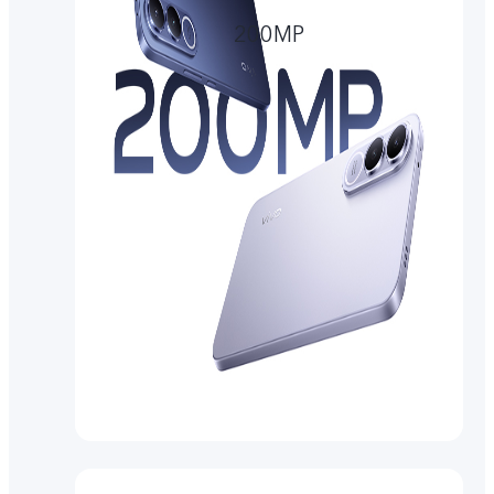
200MP