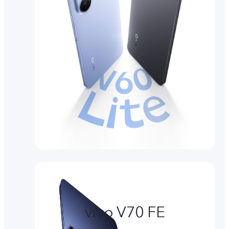
vivo V70 FE