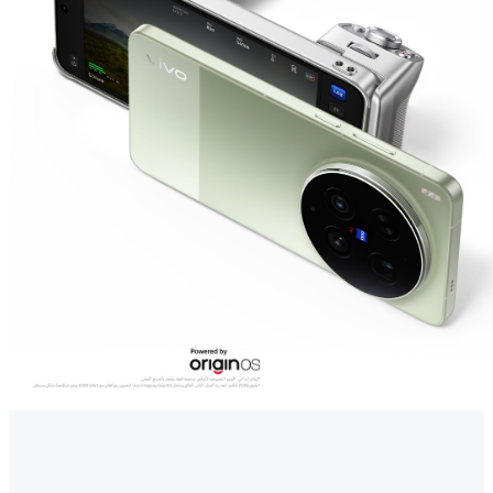
Saudi Arabia (AR) | حدد البلد/المنطقة