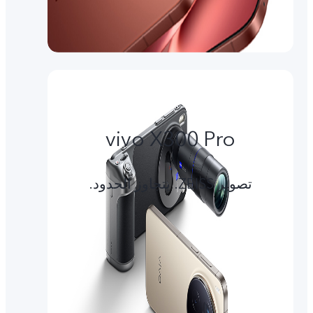
vivo X300 Pro
تصوير ZEISS. يتجاوز الحدود.