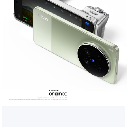
Saudi Arabia (AR) | حدد البلد/المنطقة