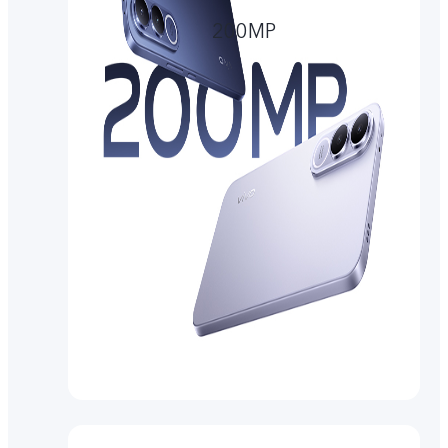
200MP