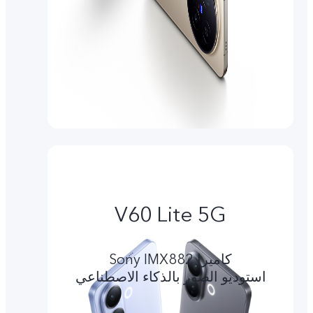
V60 Lite 5G
کامیرا Sony IMX882
استوديو الصور بالذكاء الاصطناعي