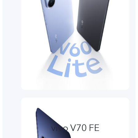
vivo V70 FE