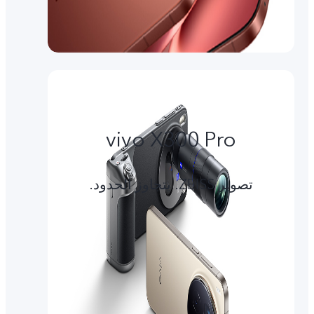
vivo X300 Pro
تصوير ZEISS. يتجاوز الحدود.