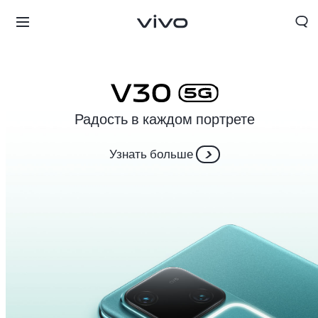
Радость в каждом портрете
Узнать больше
Tajikistan | Выберите страну/регион