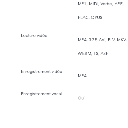
MP1, MIDI, Vorbis, APE,
FLAC, OPUS
Lecture vidéo
MP4, 3GP, AVI, FLV, MKV,
WEBM, TS, ASF
Enregistrement vidéo
MP4
Enregistrement vocal
Oui