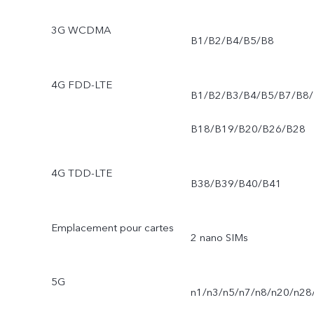
3G WCDMA
B1/B2/B4/B5/B8
4G FDD-LTE
B1/B2/B3/B4/B5/B7/B8/
B18/B19/B20/B26/B28
4G TDD-LTE
B38/B39/B40/B41
Emplacement pour cartes
2 nano SIMs
5G
n1/n3/n5/n7/n8/n20/n28