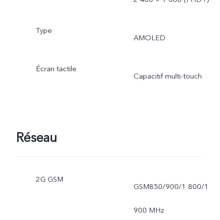
Type
AMOLED
Écran tactile
Capacitif multi-touch
Réseau
2G GSM
GSM850/900/1 800/1
900 MHz