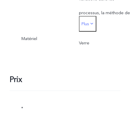
processus, la méthode de
Plus
mesure et les fournitures
Matériel
de matériel.
Verre
Prix
*