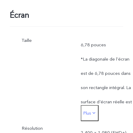
Écran
Taille
6,78 pouces
*La diagonale de l'écran
est de 6,78 pouces dans
son rectangle intégral. La
surface d'écran réelle est
Plus
légèrement plus petite.
Résolution
2 400 × 1 080 (FHD+)