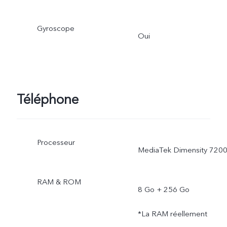
Gyroscope
Oui
Téléphone
Processeur
MediaTek Dimensity 720
RAM & ROM
8 Go + 256 Go
*La RAM réellement