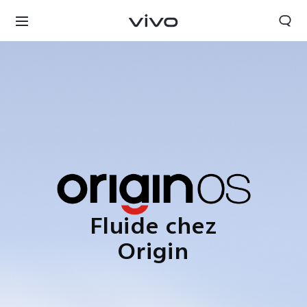
Fluide chez
Origin
Tunisia | Veuillez sélectionner le pays/la région