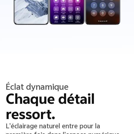
Couleurs translucides
Détails
translucides.
Clarté et précision de l’interface grâce à