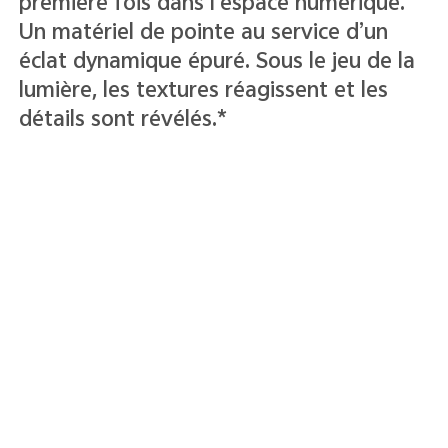
un nouveau système de couleurs
translucides pour une profondeur accrue
et des textes et des icônes clairs, nets et
faciles à lire.*