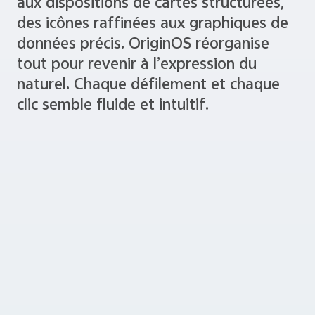
conçu, des coins arrondis subtiles du G2
aux dispositions de cartes structurées,
des icônes raffinées aux graphiques de
données précis. OriginOS réorganise
tout pour revenir à l’expression du
naturel. Chaque défilement et chaque
clic semble fluide et intuitif.