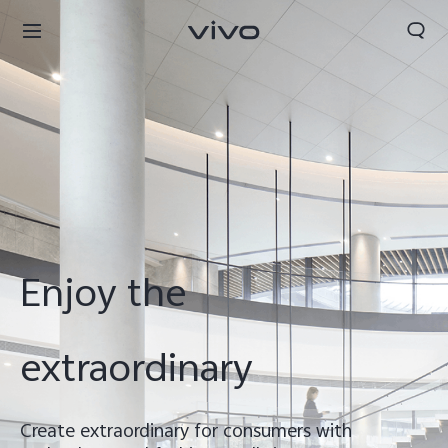
Enjoy the
extraordinary
Tunisia | Veuillez sélectionner le pays/la région
Create extraordinary for consumers with