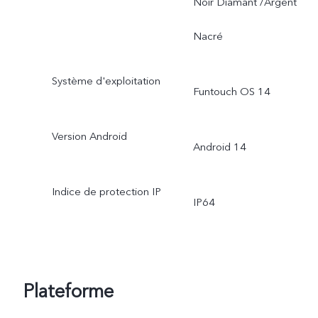
Noir Diamant /Argent
Nacré
Système d'exploitation
Funtouch OS 14
Version Android
Android 14
Indice de protection IP
IP64
Plateforme