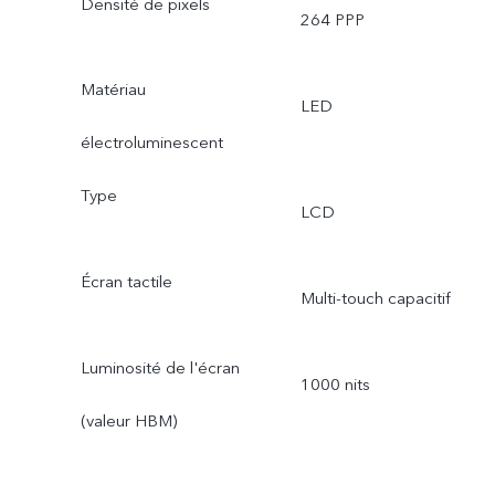
Densité de pixels
264 PPP
Matériau
LED
électroluminescent
Type
LCD
Écran tactile
Multi-touch capacitif
Luminosité de l'écran
1000 nits
(valeur HBM)