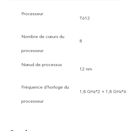
Processeur
T612
Nombre de cœurs du
8
processeur
Nœud de processus
12 nm
Fréquence d'horloge du
1,8 GHz*2 + 1,8 GHz*6
processeur