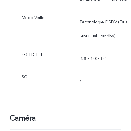
Mode Veille
Technologie DSDV (Dual
SIM Dual Standby)
4G TD-LTE
B38/B40/B41
5G
/
Caméra