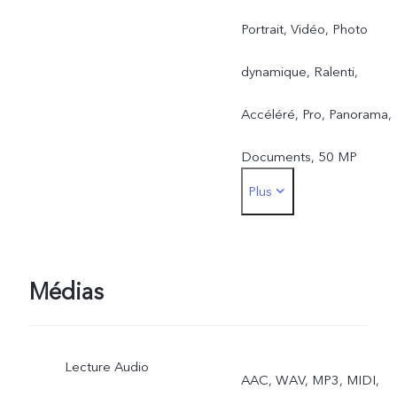
Portrait, Vidéo, Photo
dynamique, Ralenti,
Accéléré, Pro, Panorama,
Documents, 50 MP
Plus
Avant : Photo, Nuit,
Portrait, Vidéo, Photo
dynamique
Médias
Lecture Audio
AAC, WAV, MP3, MIDI,