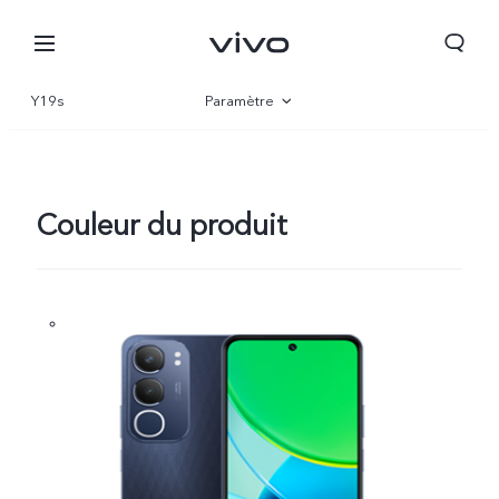
Y19s
Paramètre
Vue d'ensemble
Gallerie
Couleur du produit