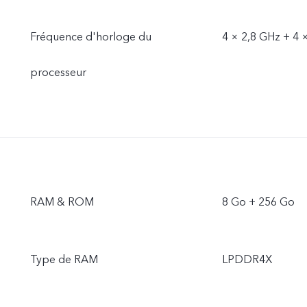
Fréquence d'horloge du
4 × 2,8 GHz + 4 
processeur
RAM & ROM
8 Go + 256 Go
Type de RAM
LPDDR4X