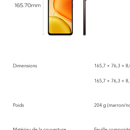
Dimensions
165,7 × 76,3 × 8
165,7 × 76,3 × 8
Poids
204 g (marron/noi
Matériau de la couverture
Feuille composit