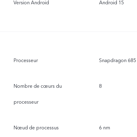
Version Android
Android 15
Processeur
Snapdragon 685
Nombre de cœurs du
8
processeur
Nœud de processus
6 nm