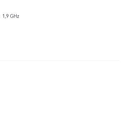
× 1,9 GHz