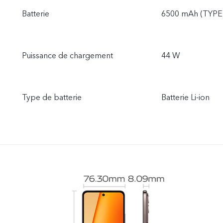
Batterie
6500 mAh (TYPE
Puissance de chargement
44 W
Type de batterie
Batterie Li-ion