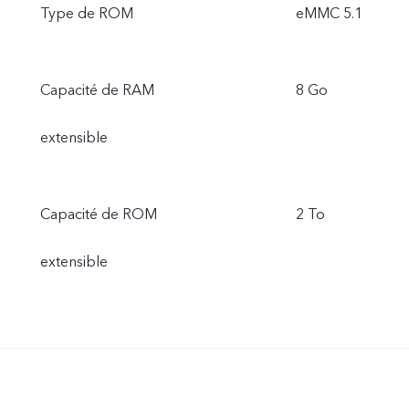
Type de ROM
eMMC 5.1
Capacité de RAM
8 Go
extensible
Capacité de ROM
2 To
extensible