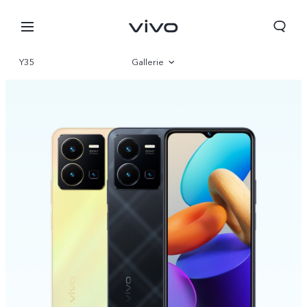
Y35
Gallerie
Vue d'ensemble
Paramètre