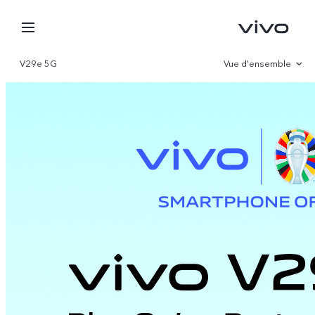
V29e 5G
Vue d'ensemble
Gallerie
Paramètre