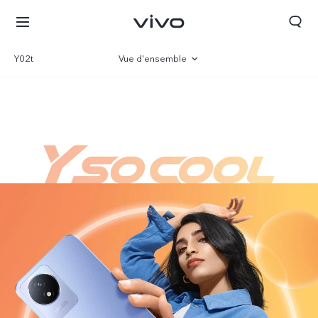
Y02t
Vue d'ensemble
Gallerie
Paramètre