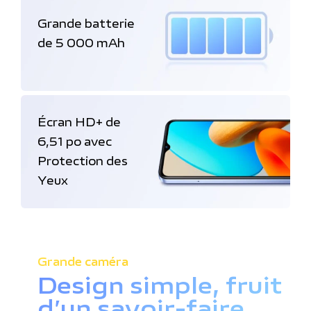
Grande batterie
de 5 000 mAh
Écran HD+ de
6,51 po avec
Protection des
Yeux
Grande caméra
Design simple, fruit
d’un savoir-faire