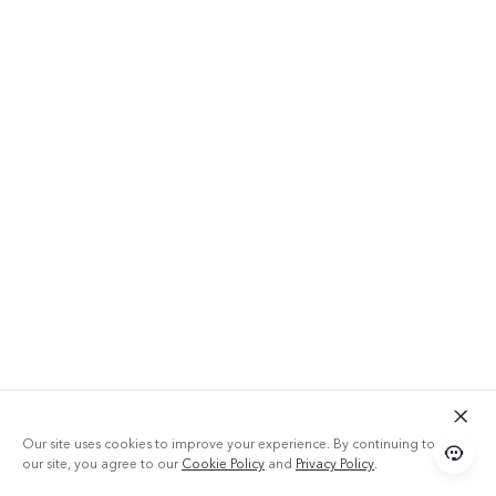
Our site uses cookies to improve your experience. By continuing to use
our site, you agree to our
Cookie Policy
and
Privacy Policy
.