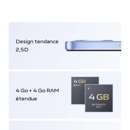
Design tendance
2,5D
4 Go + 4 Go RAM
étendue