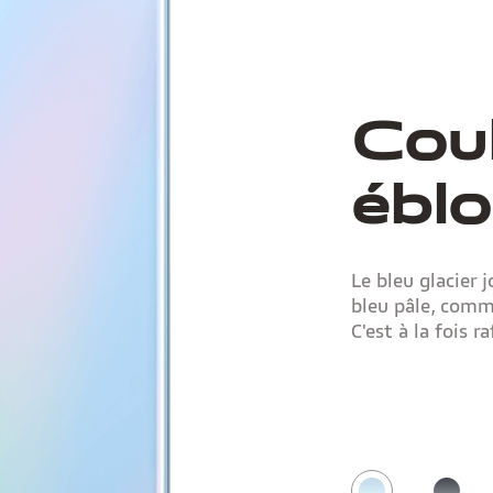
Cou
éblo
Le bleu glacier 
bleu pâle, comm
C'est à la fois 