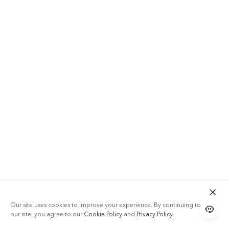
Our site uses cookies to improve your experience. By continuing to use
our site, you agree to our
Cookie Policy
and
Privacy Policy
.