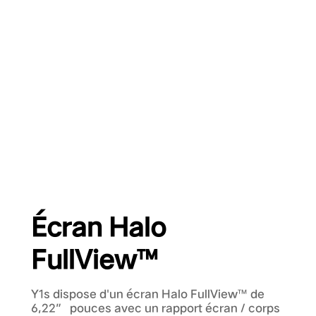
Écran Halo
FullView™
Y1s dispose d'un écran Halo FullView™ de
6,22” pouces avec un rapport écran / corps