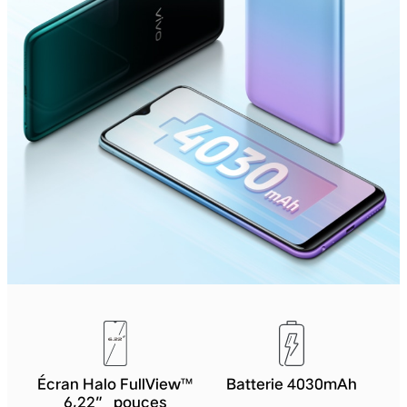
Écran Halo FullView™
Batterie 4030mAh
6,22” pouces