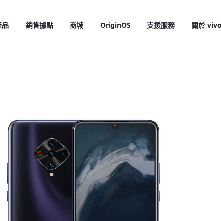
產品
銷售據點
商城
OriginOS
支援服務
關於 viv