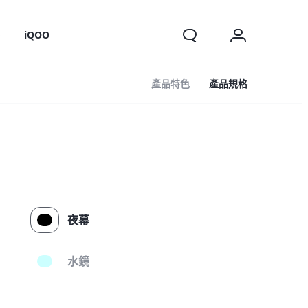
o
iQOO
產品特色
產品規格
夜幕
水鏡