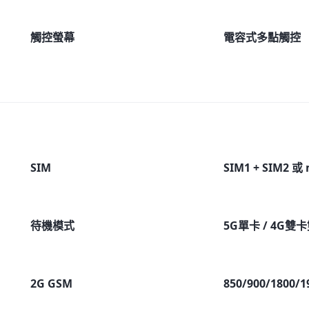
觸控螢幕
電容式多點觸控
SIM
SIM1 + SIM2 或
待機模式
5G單卡 / 4G雙
2G GSM
850/900/1800/1