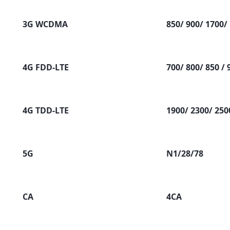
3G WCDMA
850/ 900/ 1700/
4G FDD-LTE
700/ 800/ 850 /
4G TDD-LTE
1900/ 2300/ 250
5G
N1/28/78
CA
4CA