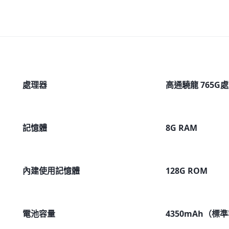
處理器
高通驍龍 765G
記憶體
8G RAM
內建使用記憶體
128G ROM
電池容量
4350mAh（標