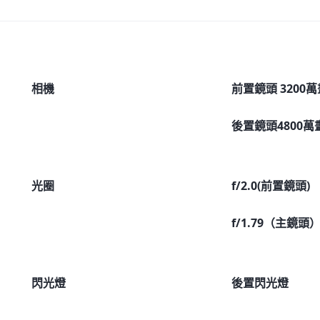
相機
前置鏡頭 3200
後置鏡頭4800萬畫
光圈
f/2.0(前置鏡頭)
f/1.79（主鏡頭）
閃光燈
後置閃光燈