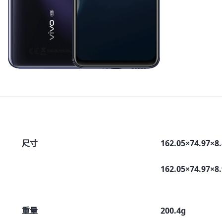
尺寸
162.05×74.97
162.05×74.97
重量
200.4g