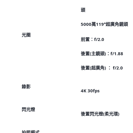
頭
5000萬119°超廣角鏡頭
光圈
前置：f/2.0
後置(主鏡頭)：f/1.88
後置(超廣角) ： f/2.0
錄影
4K 30fps
閃光燈
後置閃光燈(柔光環)
拍照模式