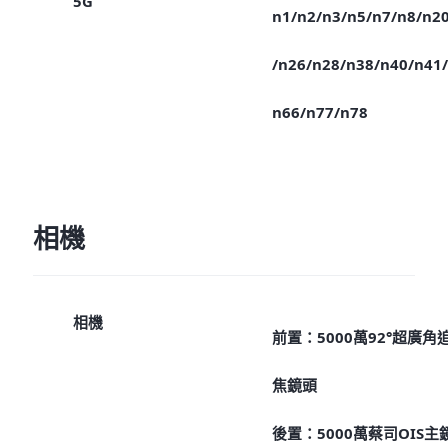
5G
n1/n2/n3/n5/n7/n8/n2
/n26/n28/n38/n40/n41/
n66/n77/n78
相機
相機
前置：5000萬92°超廣角
焦鏡頭
後置：5000萬蔡司OIS主