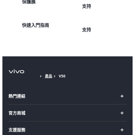
保護膜
支持
快速入門指南
支持
産品
V50
熱門連結
X Fold5
官方商城
X200 Pro
新機上市
支援服務
X200