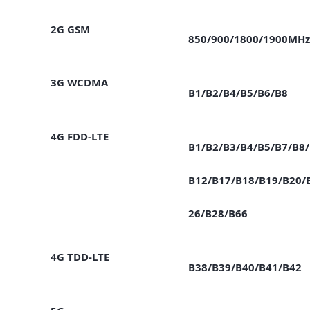
2G GSM
850/900/1800/1900MHz
3G WCDMA
B1/B2/B4/B5/B6/B8
4G FDD-LTE
B1/B2/B3/B4/B5/B7/B8/
B12/B17/B18/B19/B20/
26/B28/B66
4G TDD-LTE
B38/B39/B40/B41/B42