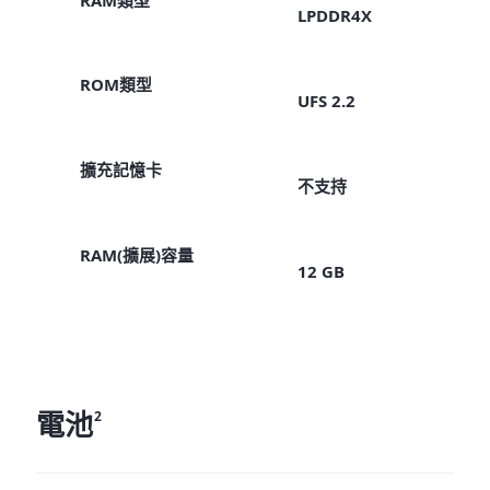
LPDDR4X
ROM類型
UFS 2.2
擴充記憶卡
不支持
RAM(擴展)容量
12 GB
電池
2