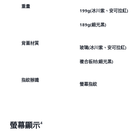
重量
199g(冰川紫、安可拉紅)
189g(緞光黑)
背蓋材質
玻璃(冰川紫、安可拉紅)
複合板材(緞光黑)
指紋辦識
螢幕指紋
螢幕顯示
4