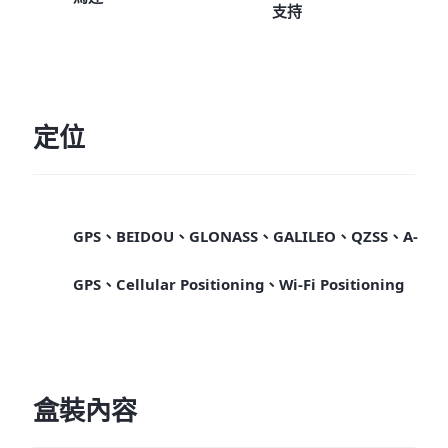
支持
定位
GPS、BEIDOU、GLONASS、GALILEO、QZSS、A-
GPS、Cellular Positioning、Wi-Fi Positioning
盒裝內容