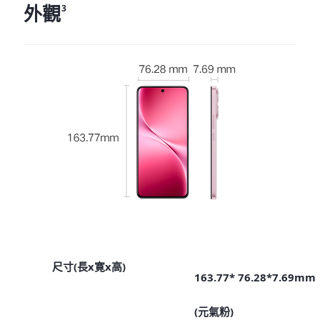
外觀
3
尺寸(長x寛x高)
163.77* 76.28*7.69mm
(元氣粉)