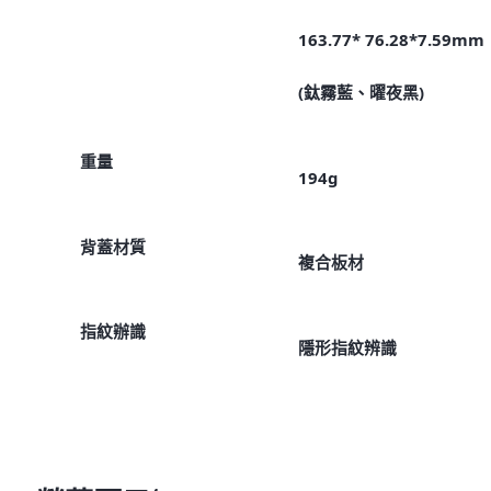
163.77* 76.28*7.59mm
(鈦霧藍、曜夜黑)
重量
194g
背蓋材質
複合板材
指紋辦識
隱形指紋辨識