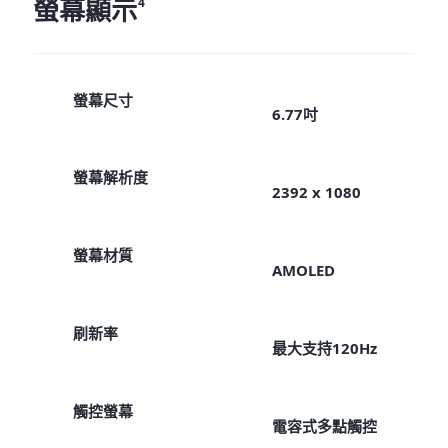
螢幕顯示
4
螢幕尺寸
6.77吋
螢幕解析度
2392 x 1080
螢幕材質
AMOLED
刷新率
最大支持120Hz
觸控螢幕
電容式多點觸控