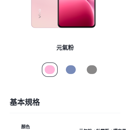
元氣粉
基本規格
顏色