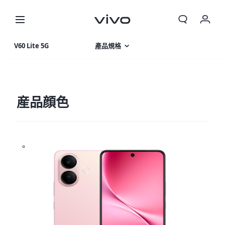
V60 Lite 5G
產品規格
產品特色
相片集
産品顔色