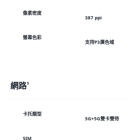
像素密度
387 ppi
螢幕色彩
支持P3廣色域
網路
5
卡托類型
5G+5G雙卡雙待
SIM