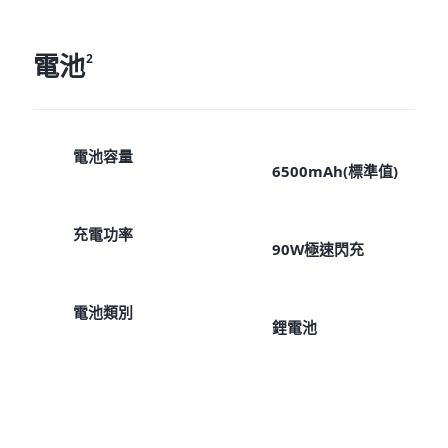
電池
2
電池容量
6500mAh(標準值)
充電功率
90W極速閃充
電池類別
鋰電池