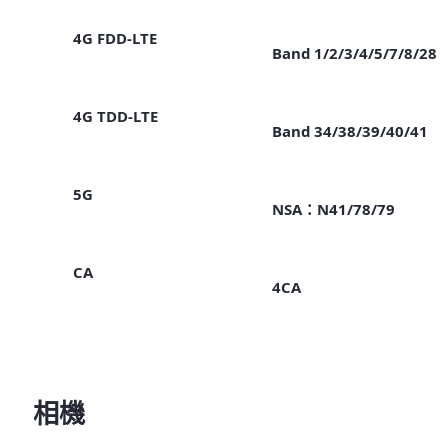
4G FDD-LTE
Band 1/2/3/4/5/7/8/28
4G TDD-LTE
Band 34/38/39/40/41
5G
NSA：N41/78/79
CA
4CA
相機