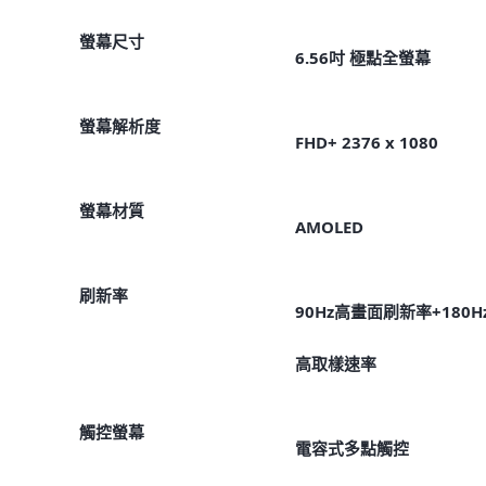
螢幕尺寸
6.56吋 極點全螢幕
螢幕解析度
FHD+ 2376 x 1080
螢幕材質
AMOLED
刷新率
90Hz高畫面刷新率+180H
高取樣速率
觸控螢幕
電容式多點觸控