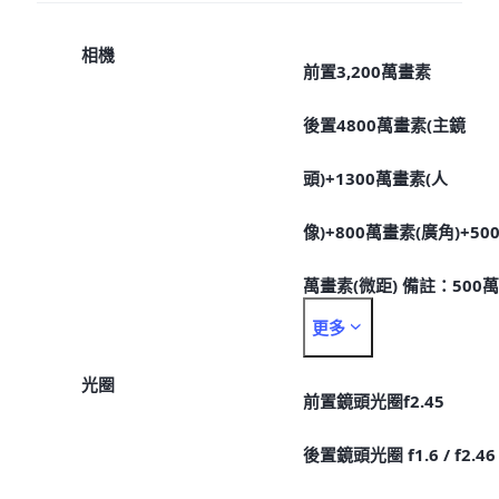
相機
前置3,200萬畫素
後置4800萬畫素(主鏡
頭)+1300萬畫素(人
像)+800萬畫素(廣角)+50
萬畫素(微距) 備註：500萬
更多
畫素鏡頭，優化後有效畫
光圈
為200萬。
前置鏡頭光圈f2.45
後置鏡頭光圈 f1.6 / f2.46 