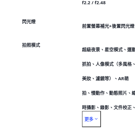
f2.2 / f2.48
閃光燈
前置螢幕補光+後置閃光燈
拍照模式
超級夜景、星空模式、運
抓拍、人像模式（多風格
美妝、濾鏡等）、AR萌
拍、慢動作、動態照片、
時攝影、錄影、文件校正
更多
全景模式、專業模式等