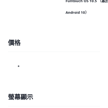
Funtouch OS 10.5 （基
Android 10）
價格
*
螢幕顯示