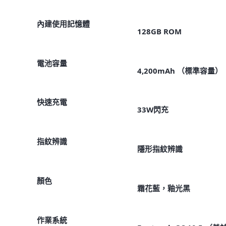
內建使用記憶體
128GB ROM
電池容量
4,200mAh （標準容量）
快速充電
33W閃充
指紋辨識
隱形指紋辨識
顏色
霜花藍，釉光黑
作業系統