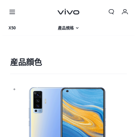
X50
產品規格
產品特色
360°
産品顔色