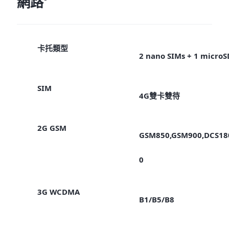
網路
卡托類型
2 nano SIMs + 1 microS
SIM
4G雙卡雙待
2G GSM
GSM850,GSM900,DCS18
0
3G WCDMA
B1/B5/B8