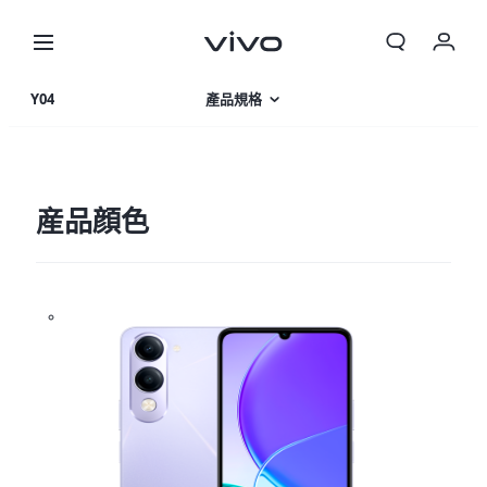
Y04
產品規格
產品特色
相片集
産品顔色