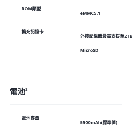
ROM類型
eMMC5.1
擴充記憶卡
外接記憶體最高支援至2T
MicroSD
電池
2
電池容量
5500mAh(標準值)