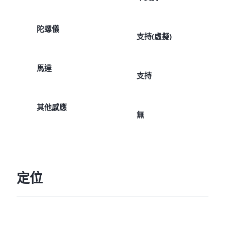
陀螺儀
支持(虛擬)
馬達
支持
其他感應
無
定位