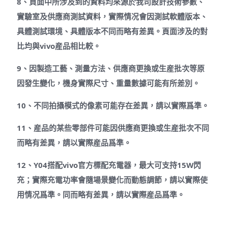
8、頁面中所涉及到的資料均來源於我司設計技術參數、
實驗室及供應商測試資料，實際情况會因測試軟體版本、
具體測試環境、具體版本不同而略有差異。頁面涉及的對
比均與vivo産品相比較。
9、因製造工藝、測量方法、供應商更換或生産批次等原
因發生變化，機身實際尺寸、重量數據可能有所差別。
10、不同拍攝模式的像素可能存在差異，請以實際爲準。
11、産品的某些零部件可能因供應商更換或生産批次不同
而略有差異，請以實際産品爲準。
12、Y04搭配vivo官方標配充電器，最大可支持15W閃
充；實際充電功率會隨場景變化而動態調節，請以實際使
用情况爲準。同而略有差異，請以實際産品爲準。