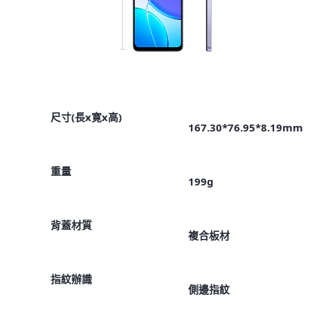
尺寸(長x寛x高)
167.30*76.95*8.19mm
重量
199g
背蓋材質
複合板材
指紋辦識
側邊指紋