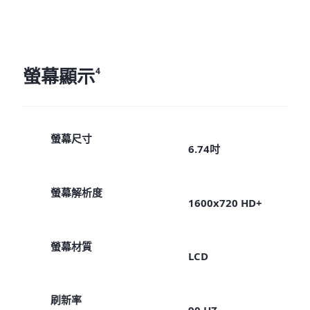
螢幕顯示
4
螢幕尺寸
6.74吋
螢幕解析度
1600x720 HD+
螢幕材質
LCD
刷新率