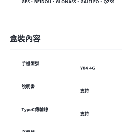
GPS、BEIDOU、GLONASS、GALILEO、QZSS
盒裝內容
手機型號
Y04 4G
說明書
支持
TypeC傳輸線
支持