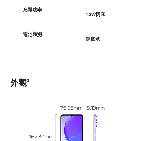
充電功率
15W閃充
電池類別
鋰電池
外觀
3