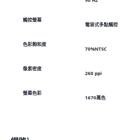
90 HZ
觸控螢幕
電容式多點觸控
色彩飽和度
70%NTSC
像素密度
260 ppi
螢幕色彩
1670萬色
5