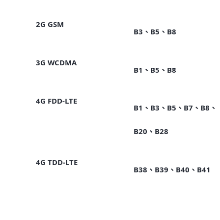
2G GSM
B3、B5、B8
3G WCDMA
B1、B5、B8
4G FDD-LTE
B1、B3、B5、B7、B8、
B20、B28
4G TDD-LTE
B38、B39、B40、B41