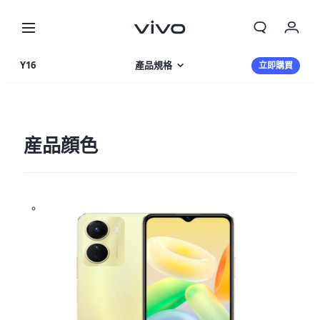
Y16
產品規格
立即購買
產品特色
相片集
産品顔色