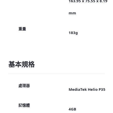
163.95 x 75.55 x 8.19
mm
重量
183g
基本規格
處理器
MediaTek Helio P35
記憶體
4GB