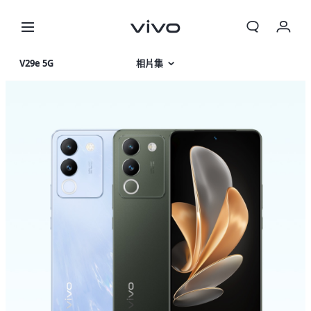
V29e 5G
相片集
產品特色
產品規格