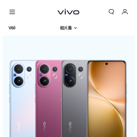
V60
相片集
產品特色
產品規格