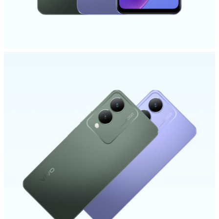
Select Location