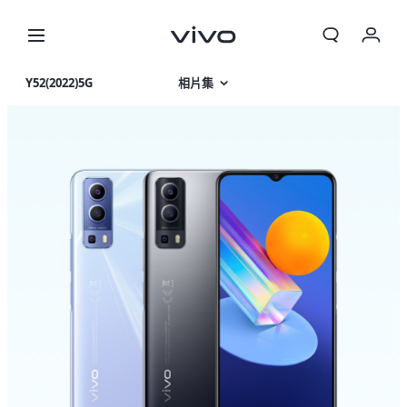
我的訂單
Y52(2022)5G
相片集
購物車
產品特色
登入/註冊
產品規格
帳號設定