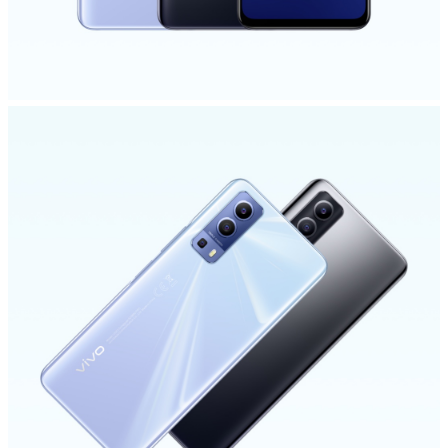
Select Location